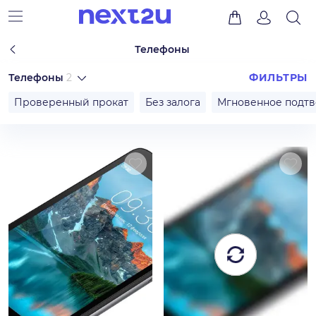
Телефоны
Телефоны
2
ФИЛЬТРЫ
Проверенный прокат
Без залога
Мгновенное подт