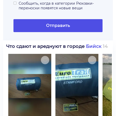
Сообщить, когда в категории
Рюкзаки-
переноски
появятся новые вещи
Отправить
Что сдают и ареднуют в городе
Бийск
14