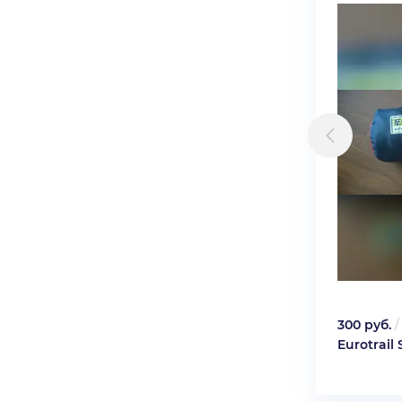
300 руб.
Eurotrail