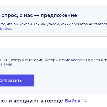
с спрос, с нас — предложение
е, что вы искали. Так мы узнаем, каких прокатов не хватае
Бийск
.
щить, когда в категории
Исторические костюмы и платья
п
ые вещи
Отправить
ают и ареднуют в городе
Бийск
14