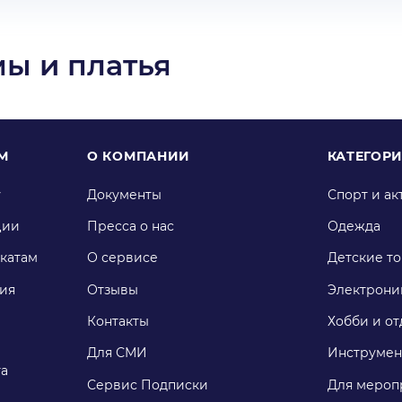
ы и платья
М
О КОМПАНИИ
КАТЕГОР
у
Документы
Спорт и ак
ции
Пресса о нас
Одежда
катам
О сервисе
Детские т
ия
Отзывы
Электрони
Контакты
Хобби и от
Для СМИ
Инструмен
га
Сервис Подписки
Для мероп