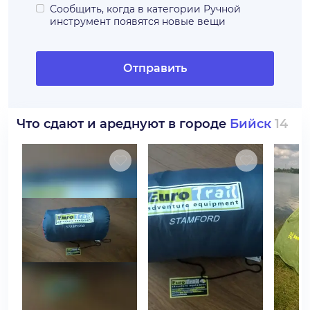
Сообщить, когда в категории
Ручной
инструмент
появятся новые вещи
Отправить
Что сдают и ареднуют в городе
Бийск
14