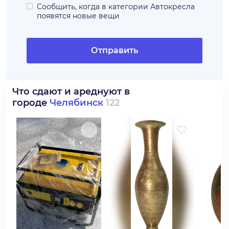
Сообщить, когда в категории
Автокресла
появятся новые вещи
Отправить
Что сдают и ареднуют в
городе
Челябинск
122