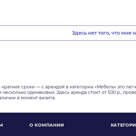
Здесь нет того, что мне 
 краткие сроки — с арендой в категории «Мебель» это лег
есколько одинаковых. Здесь аренда стоит от 500 р., прове
аличии в момент визита.
М
О КОМПАНИИ
КАТЕГОР