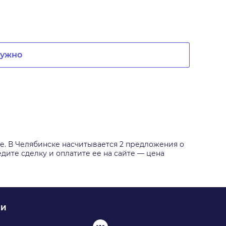
нужно
че. В Челябинске насчитывается 2 предложения о
дите сделку и оплатите ее на сайте — цена
ИИ