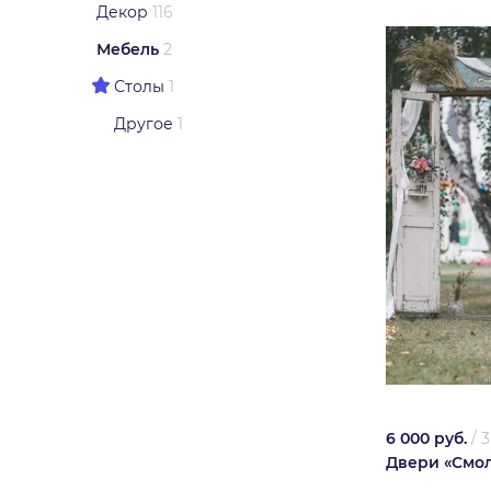
Декор
116
Мебель
2
Столы
1
Другое
1
6 000 руб.
/
3
Двери «Смо