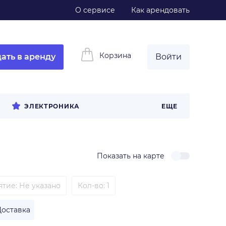
О сервисе
Как арендовать
Корзина
ать в аренду
Войти
ЭЛЕКТРОНИКА
ЕЩЕ
Показать на карте
ятие
:
Не указано
Кол-во: 1
Доставка