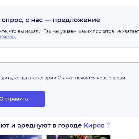
с спрос, с нас — предложение
е, что вы искали. Так мы узнаем, каких прокатов не хватае
Киров
.
щить, когда в категории
Станки
появятся новые вещи
Отправить
ают и ареднуют в городе
Киров
7