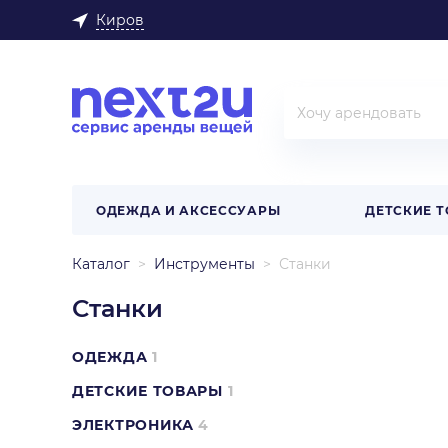
Киров
ОДЕЖДА И АКСЕССУАРЫ
ДЕТСКИЕ 
Каталог
Инструменты
Станки
Станки
ОДЕЖДА
1
ДЕТСКИЕ ТОВАРЫ
1
ЭЛЕКТРОНИКА
4