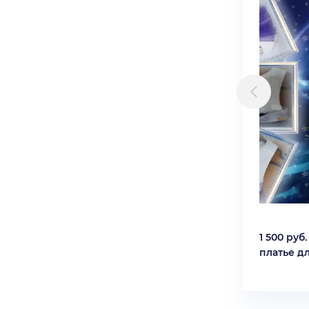
1 500 руб.
платье д