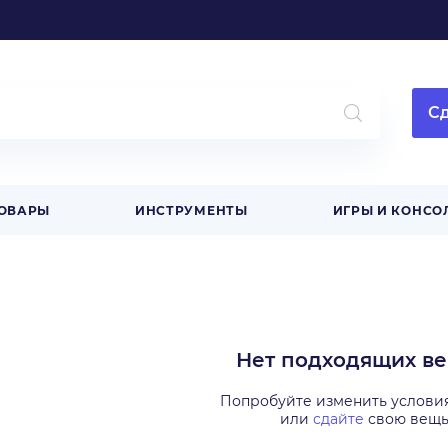
Сд
ТОВАРЫ
ИНСТРУМЕНТЫ
ИГРЫ И КОНСО
Нет подходящих в
Попробуйте изменить услови
или
сдайте
свою вещ