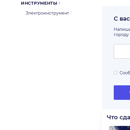
ИНСТРУМЕНТЫ
1
Электроинструмент
1
С ва
Напишит
городу
Сооб
Что сд