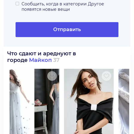
Сообщить, когда в категории
Другое
появятся новые вещи
Отправить
Что сдают и ареднуют в
городе
Майкоп
37