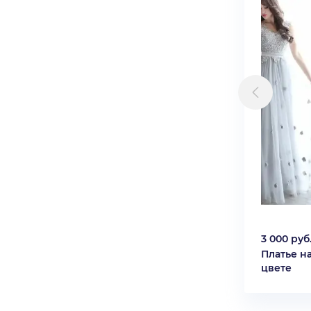
3 000 руб
Платье н
цвете