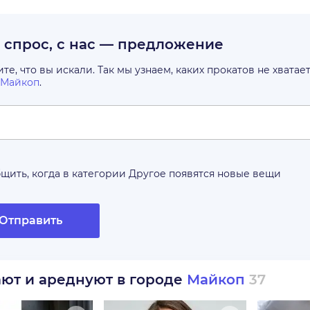
с спрос, с нас — предложение
е, что вы искали. Так мы узнаем, каких прокатов не хватае
Майкоп
.
щить, когда в категории
Другое
появятся новые вещи
Отправить
ают и ареднуют в городе
Майкоп
37