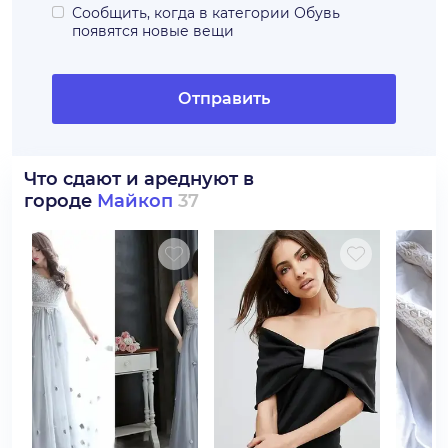
Сообщить, когда в категории
Обувь
появятся новые вещи
Отправить
Что сдают и ареднуют в
городе
Майкоп
37