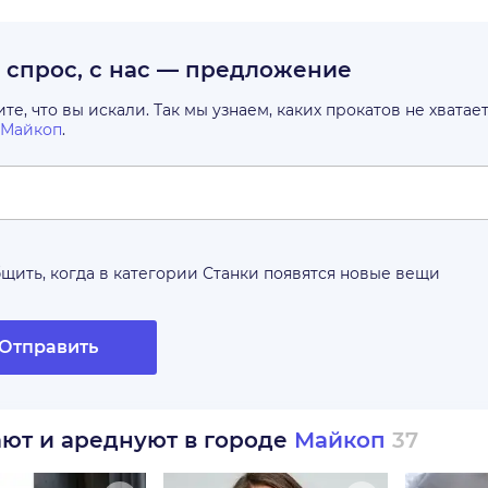
с спрос, с нас — предложение
е, что вы искали. Так мы узнаем, каких прокатов не хватае
Майкоп
.
щить, когда в категории
Станки
появятся новые вещи
Отправить
ают и ареднуют в городе
Майкоп
37