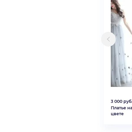
3 000 руб
Платье н
цвете