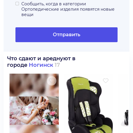
Сообщить, когда в категории
Ортопедические изделия
появятся новые
вещи
Отправить
Что сдают и ареднуют в
городе
Ногинск
17