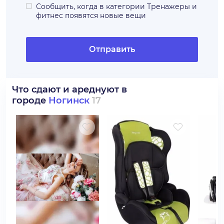
Сообщить, когда в категории
Тренажеры и
фитнес
появятся новые вещи
Отправить
Что сдают и ареднуют в
городе
Ногинск
17