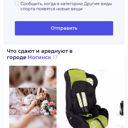
Сообщить, когда в категории
Другие виды
спорта
появятся новые вещи
Отправить
Что сдают и ареднуют в
городе
Ногинск
17