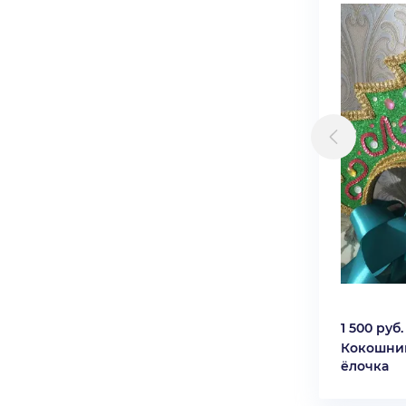
1 500 руб.
Кокошни
ёлочка