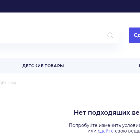
Сд
ДЕТСКИЕ ТОВАРЫ
денных
Нет подходящих в
Попробуйте изменить услови
или
сдайте
свою вещ