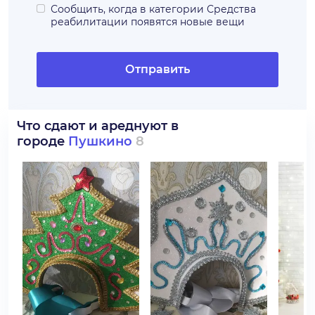
Сообщить, когда в категории
Средства
реабилитации
появятся новые вещи
Отправить
Что сдают и ареднуют в
городе
Пушкино
8