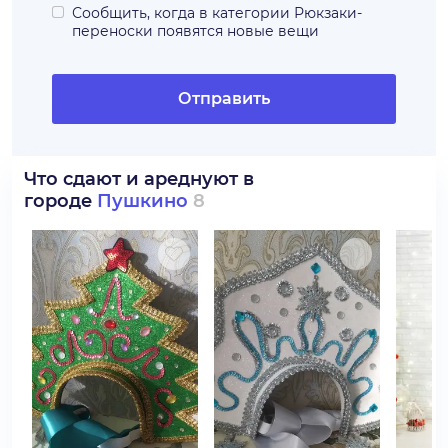
Сообщить, когда в категории
Рюкзаки-
переноски
появятся новые вещи
Отправить
Что сдают и ареднуют в
городе
Пушкино
8