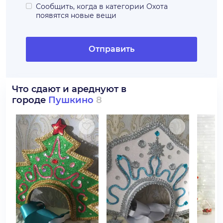
Сообщить, когда в категории
Охота
появятся новые вещи
Отправить
Что сдают и ареднуют в
городе
Пушкино
8