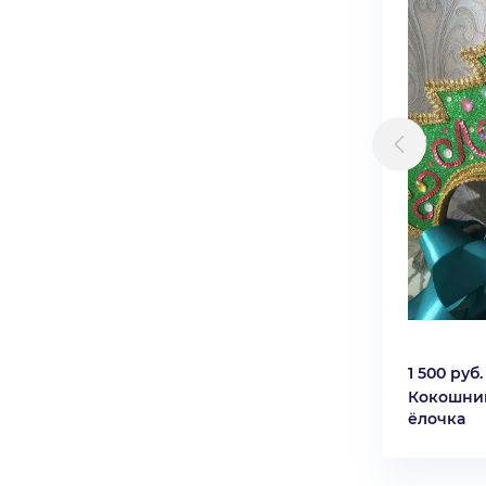
1 500 руб.
Кокошни
ёлочка