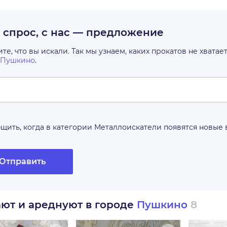
с спрос, с нас — предложение
е, что вы искали. Так мы узнаем, каких прокатов не хватае
Пушкино
.
щить, когда в категории
Металлоискатели
появятся новые
Отправить
ают и ареднуют в городе
Пушкино
8