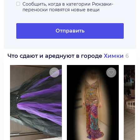
Сообщить, когда в категории
Рюкзаки-
переноски
появятся новые вещи
Отправить
Что сдают и ареднуют в городе
Химки
6