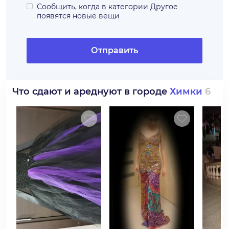
Сообщить, когда в категории
Другое
появятся новые вещи
Отправить
Что сдают и ареднуют в городе
Химки
6