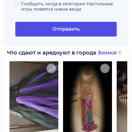
Сообщить, когда в категории
Настольные
игры
появятся новые вещи
Отправить
Что сдают и ареднуют в городе
Химки
6