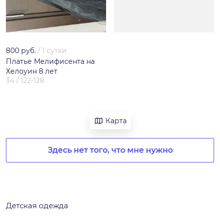
800 руб.
/
1 сутки
Платье Мелифисента на
Хелоуин 8 лет
34 / 122-128
Карта
Здесь нет того, что мне нужно
Детская одежда