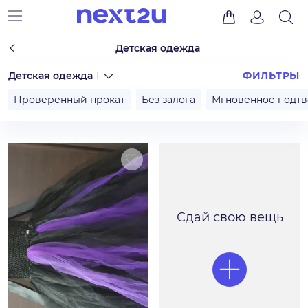
Детская одежда
Детская одежда
1
ФИЛЬТРЫ
Проверенный прокат
Без залога
Мгновенное подт
Сдай свою вещь