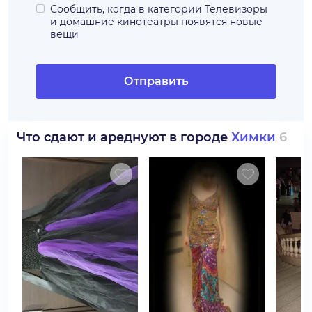
Сообщить, когда в категории
Телевизоры
и домашние кинотеатры
появятся новые
вещи
Отправить
Что сдают и ареднуют в городе
Химки
6