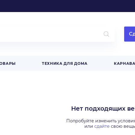
Сд
ТОВАРЫ
ТЕХНИКА ДЛЯ ДОМА
КАРНАВ
Нет подходящих в
Попробуйте изменить услови
или
сдайте
свою вещ