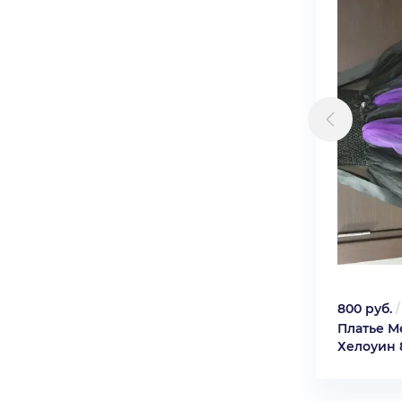
800 руб.
Платье М
Хелоуин 