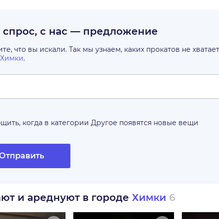
с спрос, с нас — предложение
е, что вы искали. Так мы узнаем, каких прокатов не хватае
Химки
.
щить, когда в категории
Другое
появятся новые вещи
Отправить
ают и ареднуют в городе
Химки
6