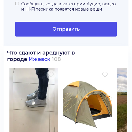
Сообщить, когда в категории
Аудио, видео
и Hi-Fi техника
появятся новые вещи
Отправить
Что сдают и ареднуют в
городе
Ижевск
108