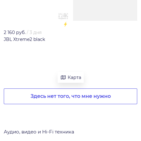
2 160 руб.
/
3 дня
JBL Xtreme2 black
Карта
Здесь нет того, что мне нужно
Аудио, видео и Hi-Fi техника