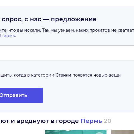
с спрос, с нас — предложение
е, что вы искали. Так мы узнаем, каких прокатов не хватае
Пермь
.
щить, когда в категории
Станки
появятся новые вещи
Отправить
ают и ареднуют в городе
Пермь
20