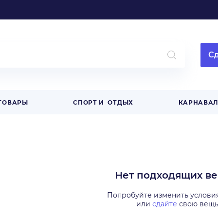
Сд
 ТОВАРЫ
СПОРТ И ОТДЫХ
КАРНАВА
Нет подходящих в
Попробуйте изменить услови
или
сдайте
свою вещ