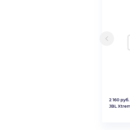
2 160 руб.
JBL Xtre