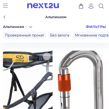
Альпинизм
Альпинизм
4
ФИЛЬТРЫ
Проверенный прокат
Без залога
Мгновенное подт