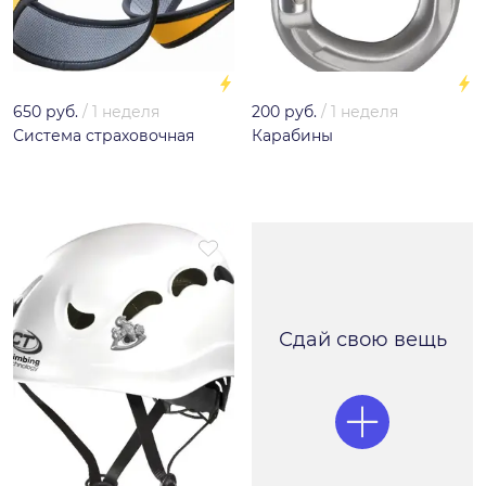
650 руб.
/
1 неделя
200 руб.
/
1 неделя
Система страховочная
Карабины
Сдай свою вещь