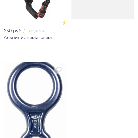
650 руб.
/
1 неделя
Альпинистская каска