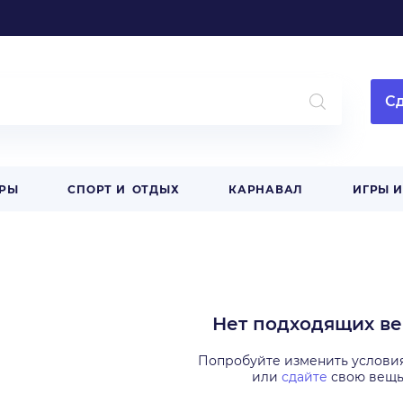
Сд
АРЫ
СПОРТ И ОТДЫХ
КАРНАВАЛ
ИГРЫ 
Нет подходящих в
Попробуйте изменить услови
или
сдайте
свою вещ