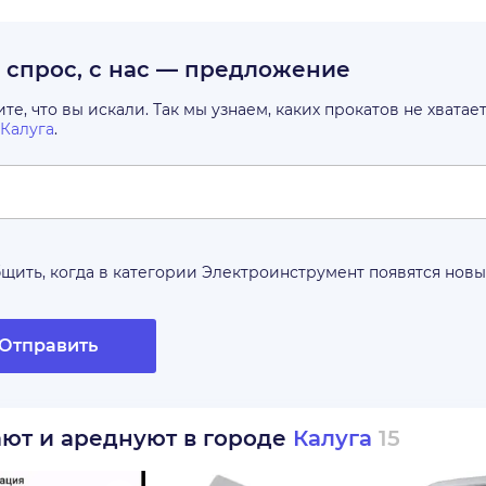
с спрос, с нас — предложение
е, что вы искали. Так мы узнаем, каких прокатов не хватае
Калуга
.
щить, когда в категории
Электроинструмент
появятся нов
Отправить
ают и ареднуют в городе
Калуга
15