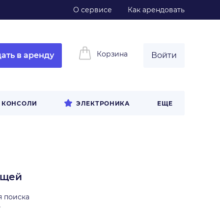
О сервисе
Как арендовать
Корзина
ать в аренду
Войти
И КОНСОЛИ
ЭЛЕКТРОНИКА
ЕЩЕ
ещей
я поиска
ь