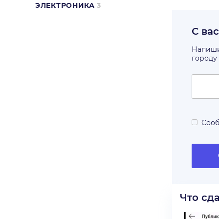
ЭЛЕКТРОНИКА
3
С ва
Напишит
городу
Сооб
Что сд