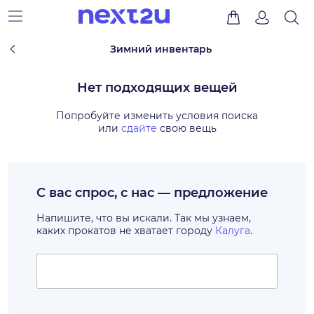
Зимний инвентарь
Нет подходящих вещей
Попробуйте изменить условия поиска
или
сдайте
свою вещь
С вас спрос, с нас — предложение
Напишите, что вы искали. Так мы узнаем,
каких прокатов не хватает городу
Калуга
.