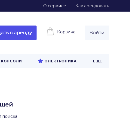
О сервисе
Как арендовать
Корзина
ать в аренду
Войти
И КОНСОЛИ
ЭЛЕКТРОНИКА
ЕЩЕ
ещей
я поиска
ь