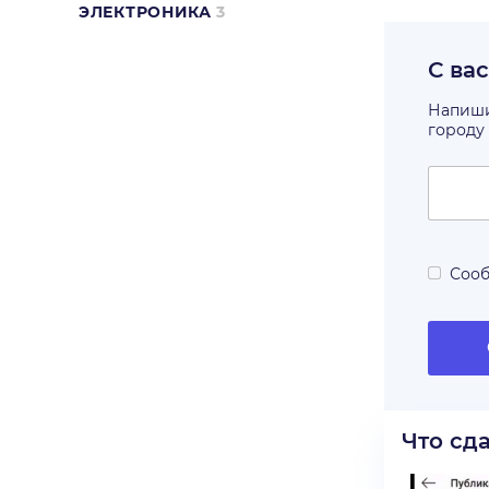
ЭЛЕКТРОНИКА
3
С ва
Напишит
городу
Сооб
Что сд