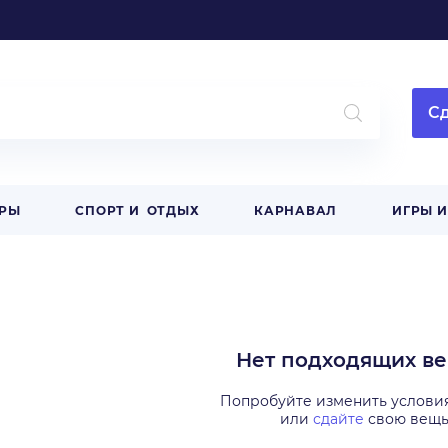
Сд
АРЫ
СПОРТ И ОТДЫХ
КАРНАВАЛ
ИГРЫ 
Нет подходящих в
Попробуйте изменить услови
или
сдайте
свою вещ