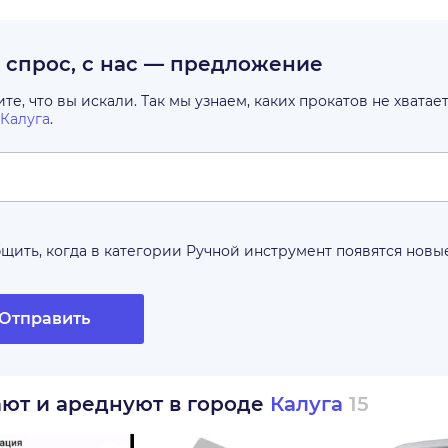
с спрос, с нас — предложение
е, что вы искали. Так мы узнаем, каких прокатов не хватае
Калуга
.
щить, когда в категории
Ручной инструмент
появятся новы
Отправить
ают и ареднуют в городе
Калуга
15