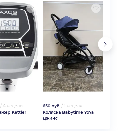
/
4 недели
650 руб.
/
1 неделя
1 000 руб.
жер Kettler
Коляска Babytime YoYa
Клиничес
Джинс
Medela