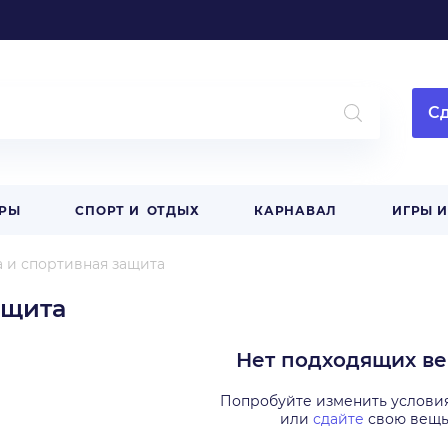
Сд
АРЫ
СПОРТ И ОТДЫХ
КАРНАВАЛ
ИГРЫ 
 и спортивная защита
ащита
Нет подходящих в
Попробуйте изменить услови
или
сдайте
свою вещ