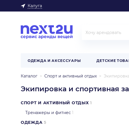
Калуга
ОДЕЖДА И АКСЕССУАРЫ
ДЕТСКИЕ ТОВ
Каталог
Спорт и активный отдых
Экипировка
Экипировка и спортивная з
СПОРТ И АКТИВНЫЙ ОТДЫХ
1
Тренажеры и фитнес
1
ОДЕЖДА
5