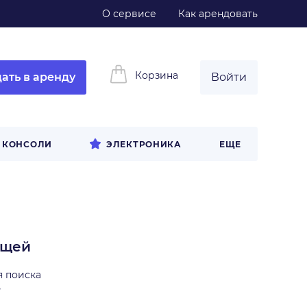
О сервисе
Как арендовать
Корзина
ать в аренду
Войти
И КОНСОЛИ
ЭЛЕКТРОНИКА
ЕЩЕ
ещей
я поиска
ь