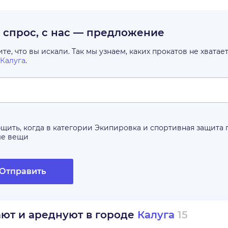
с спрос, с нас — предложение
е, что вы искали. Так мы узнаем, каких прокатов не хватае
Калуга
.
щить, когда в категории
Экипировка и спортивная защита
ые вещи
Отправить
ают и ареднуют в городе
Калуга
15