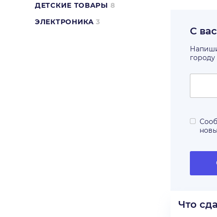
ДЕТСКИЕ ТОВАРЫ
8
ЭЛЕКТРОНИКА
3
С ва
Напишит
городу
Сооб
нов
Что сд