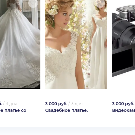
.
/
3 дня
3 000 руб.
/
3 дня
3 000 руб.
е платье со
Свадебное платье.
Видеокам
м