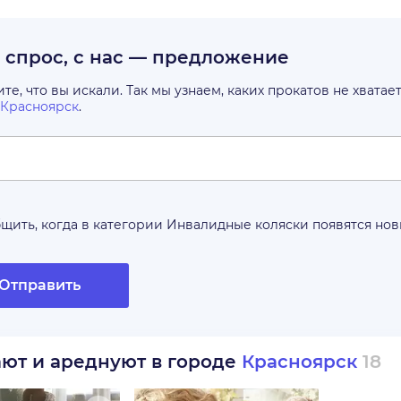
с спрос, с нас — предложение
е, что вы искали. Так мы узнаем, каких прокатов не хватае
Красноярск
.
щить, когда в категории
Инвалидные коляски
появятся но
Отправить
ают и ареднуют в городе
Красноярск
18