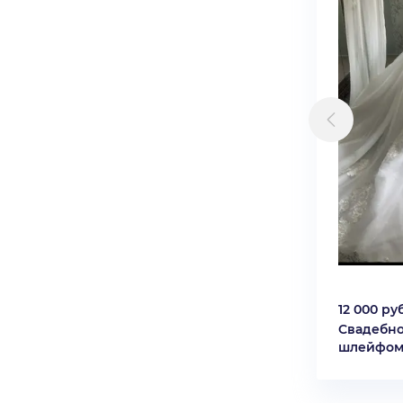
12 000 руб
Свадебно
шлейфо