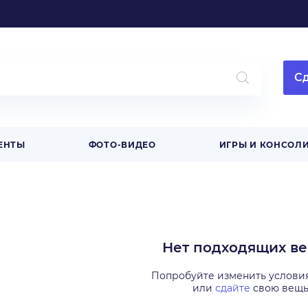
Сд
ЕНТЫ
ФОТО-ВИДЕО
ИГРЫ И КОНСОЛ
Нет подходящих в
Попробуйте изменить услови
или
сдайте
свою вещ