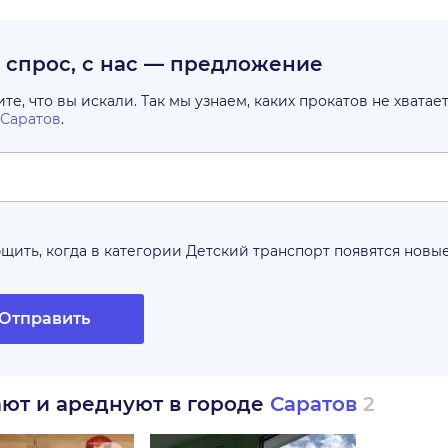
с спрос, с нас — предложение
е, что вы искали. Так мы узнаем, каких прокатов не хватае
Саратов
.
щить, когда в категории
Детский транспорт
появятся новы
Отправить
ают и ареднуют в городе
Саратов
2