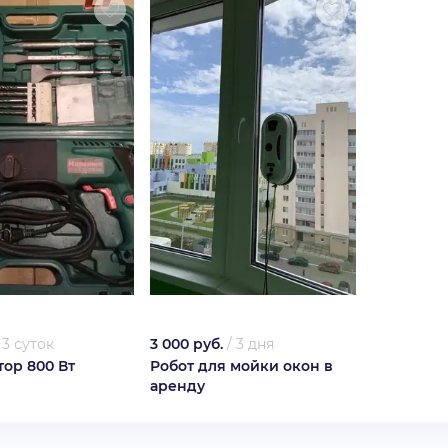
/
3 суток
3 000 руб.
/
3 дня
ор 800 Вт
Робот для мойки окон в
аренду