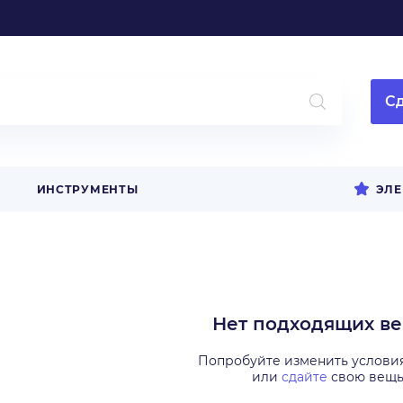
Сд
ИНСТРУМЕНТЫ
ЭЛЕ
Нет подходящих в
Попробуйте изменить услови
или
сдайте
свою вещ