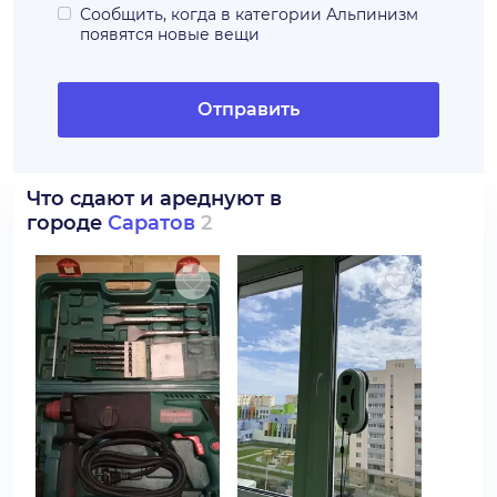
Сообщить, когда в категории
Альпинизм
появятся новые вещи
Отправить
Что сдают и ареднуют в
городе
Саратов
2