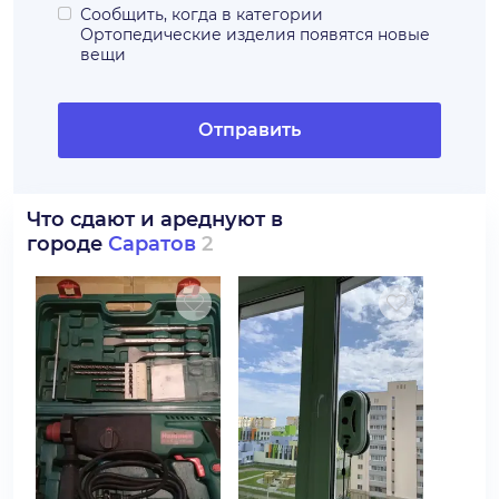
Сообщить, когда в категории
Ортопедические изделия
появятся новые
вещи
Отправить
Что сдают и ареднуют в
городе
Саратов
2