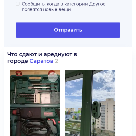
Сообщить, когда в категории
Другое
появятся новые вещи
Отправить
Что сдают и ареднуют в
городе
Саратов
2