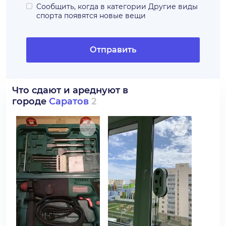
Сообщить, когда в категории
Другие виды
спорта
появятся новые вещи
Отправить
Что сдают и ареднуют в
городе
Саратов
2