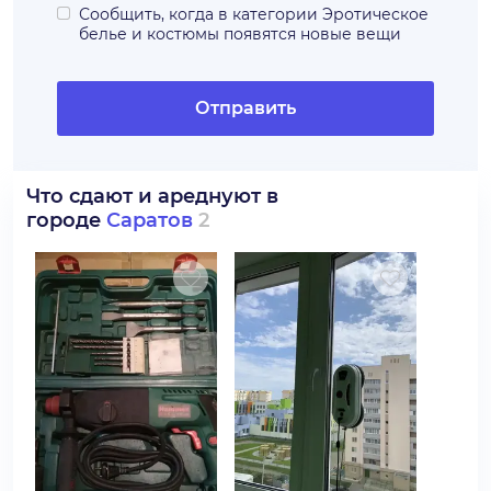
Сообщить, когда в категории
Эротическое
белье и костюмы
появятся новые вещи
Отправить
Что сдают и ареднуют в
городе
Саратов
2