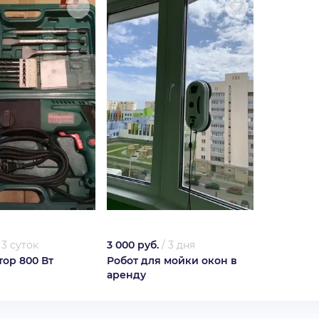
/
3 суток
3 000 руб.
/
3 дня
ор 800 Вт
Робот для мойки окон в
аренду