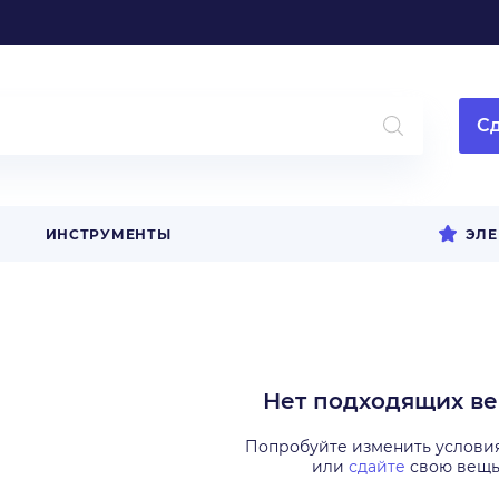
Сд
ИНСТРУМЕНТЫ
ЭЛЕ
Нет подходящих в
Попробуйте изменить услови
или
сдайте
свою вещ