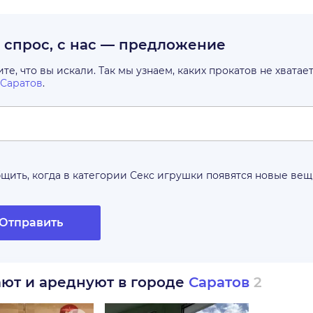
с спрос, с нас — предложение
е, что вы искали. Так мы узнаем, каких прокатов не хватае
Саратов
.
щить, когда в категории
Секс игрушки
появятся новые ве
Отправить
ают и ареднуют в городе
Саратов
2