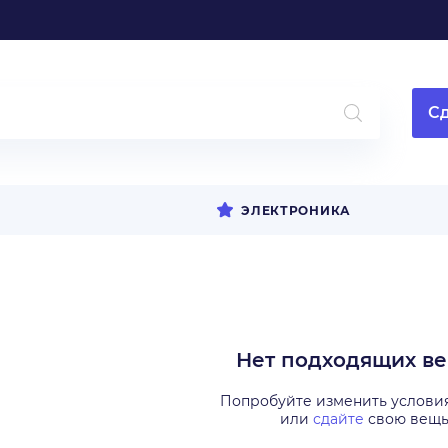
Сд
ЭЛЕКТРОНИКА
Нет подходящих в
Попробуйте изменить услови
или
сдайте
свою вещ