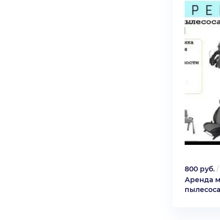
800 руб.
Аренда 
пылесос