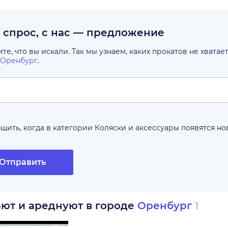
с спрос, с нас — предложение
е, что вы искали. Так мы узнаем, каких прокатов не хватае
Оренбург
.
щить, когда в категории
Коляски и аксессуары
появятся н
Отправить
ают и ареднуют в городе
Оренбург
1