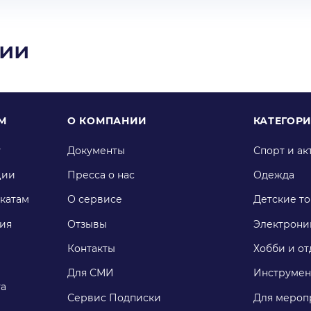
ции
М
О КОМПАНИИ
КАТЕГОР
у
Документы
Спорт и ак
ции
Пресса о нас
Одежда
катам
О сервисе
Детские т
ия
Отзывы
Электрони
Контакты
Хобби и от
Для СМИ
Инструмен
га
Сервис Подписки
Для мероп