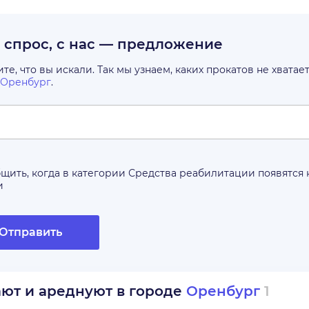
с спрос, с нас — предложение
е, что вы искали. Так мы узнаем, каких прокатов не хватае
Оренбург
.
щить, когда в категории
Средства реабилитации
появятся
и
Отправить
ают и ареднуют в городе
Оренбург
1