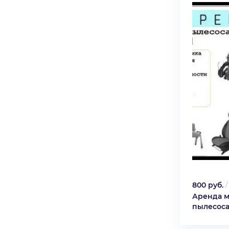
800 руб.
Аренда 
пылесос