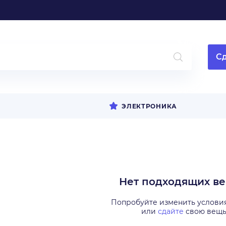
Сд
ЭЛЕКТРОНИКА
Нет подходящих в
Попробуйте изменить услови
или
сдайте
свою вещ