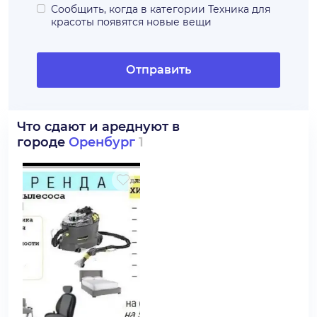
Сообщить, когда в категории
Техника для
красоты
появятся новые вещи
Отправить
Что сдают и ареднуют в
городе
Оренбург
1