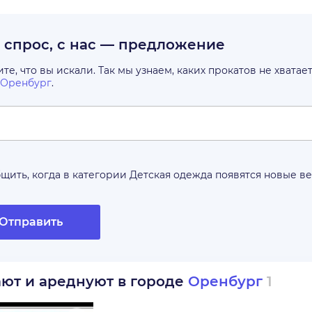
с спрос, с нас — предложение
е, что вы искали. Так мы узнаем, каких прокатов не хватае
Оренбург
.
щить, когда в категории
Детская одежда
появятся новые в
Отправить
ают и ареднуют в городе
Оренбург
1