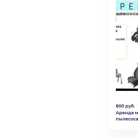
800 руб.
Аренда 
пылесос