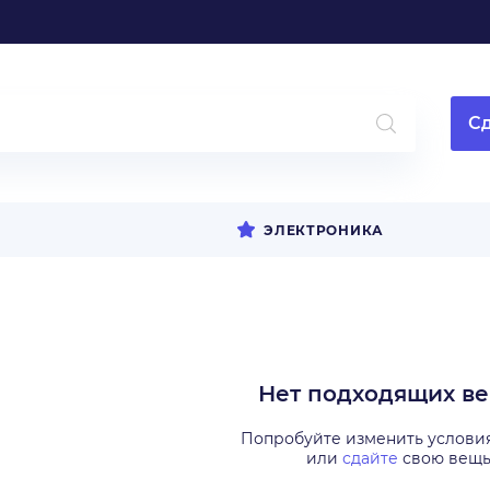
Сд
ЭЛЕКТРОНИКА
Нет подходящих в
Попробуйте изменить услови
или
сдайте
свою вещ