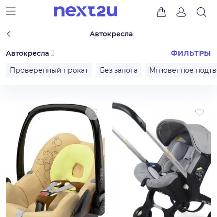
Автокресла
Автокресла
2
ФИЛЬТРЫ
Проверенный прокат
Без залога
Мгновенное подт