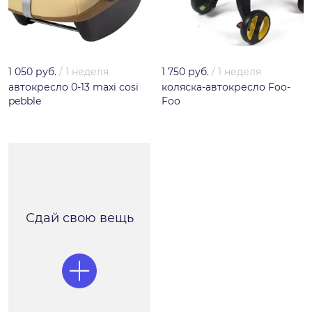
1 050 руб.
/
1 неделя
1 750 руб.
/
1 неделя
автокресло 0-13 maxi cosi
коляска-автокресло Foo-
pebble
Foo
Сдай свою вещь