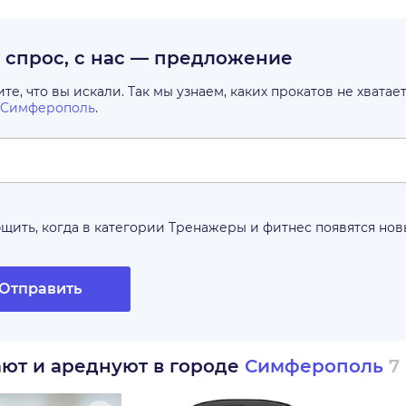
с спрос, с нас — предложение
е, что вы искали. Так мы узнаем, каких прокатов не хватае
Симферополь
.
щить, когда в категории
Тренажеры и фитнес
появятся но
Отправить
ают и ареднуют в городе
Симферополь
7