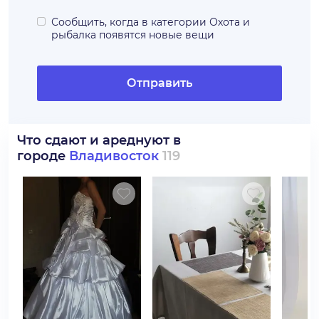
Сообщить, когда в категории
Охота и
рыбалка
появятся новые вещи
Отправить
Что сдают и ареднуют в
городе
Владивосток
119