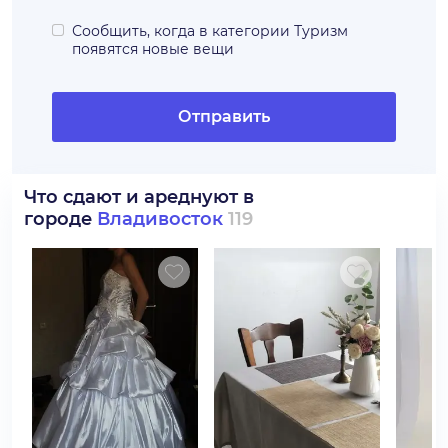
Сообщить, когда в категории
Туризм
появятся новые вещи
Отправить
Что сдают и ареднуют в
городе
Владивосток
119