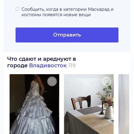
Сообщить, когда в категории
Маскарад и
костюмы
появятся новые вещи
Отправить
Что сдают и ареднуют в
городе
Владивосток
119